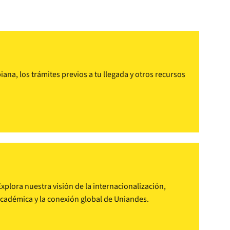
na, los trámites previos a tu llegada y otros recursos
plora nuestra visión de la internacionalización,
 académica y la conexión global de Uniandes.