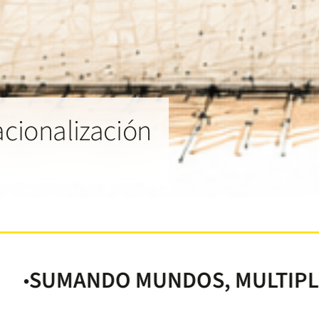
acionalización
DO MUNDOS, MULTIPLICANDO A