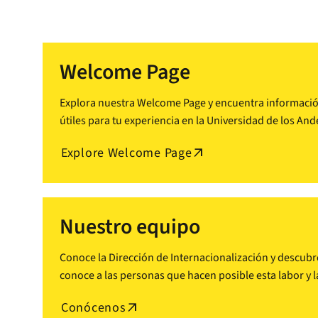
Welcome Page
Explora nuestra Welcome Page y encuentra información 
útiles para tu experiencia en la Universidad de los And
Explore Welcome Page
arrow_outward
Nuestro equipo
Conoce la Dirección de Internacionalización y descubr
conoce a las personas que hacen posible esta labor y l
Conócenos
arrow_outward