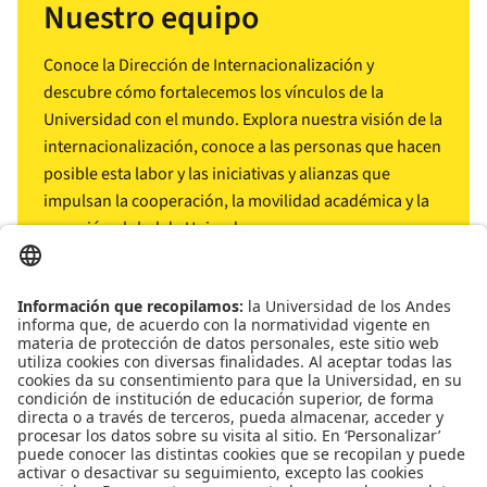
Nuestro equipo
Conoce la Dirección de Internacionalización y
descubre cómo fortalecemos los vínculos de la
Universidad con el mundo. Explora nuestra visión de la
internacionalización, conoce a las personas que hacen
posible esta labor y las iniciativas y alianzas que
impulsan la cooperación, la movilidad académica y la
conexión global de Uniandes.
arrow_outward
Conócenos