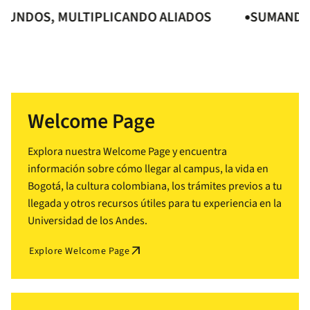
DOS, MULTIPLICANDO ALIADOS
SUMANDO MU
Welcome Page
Explora nuestra Welcome Page y encuentra
información sobre cómo llegar al campus, la vida en
Bogotá, la cultura colombiana, los trámites previos a tu
llegada y otros recursos útiles para tu experiencia en la
Universidad de los Andes.
arrow_outward
Explore Welcome Page