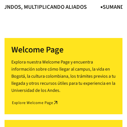
DOS, MULTIPLICANDO ALIADOS
SUMANDO MU
Welcome Page
Explora nuestra Welcome Page y encuentra
información sobre cómo llegar al campus, la vida en
Bogotá, la cultura colombiana, los trámites previos a tu
llegada y otros recursos útiles para tu experiencia en la
Universidad de los Andes.
arrow_outward
Explore Welcome Page