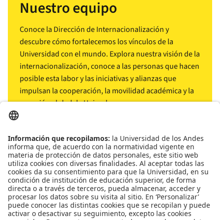
Nuestro equipo
Conoce la Dirección de Internacionalización y
descubre cómo fortalecemos los vínculos de la
Universidad con el mundo. Explora nuestra visión de la
internacionalización, conoce a las personas que hacen
posible esta labor y las iniciativas y alianzas que
impulsan la cooperación, la movilidad académica y la
conexión global de Uniandes.
arrow_outward
Conócenos