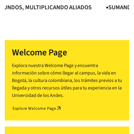
DOS, MULTIPLICANDO ALIADOS
SUMANDO MU
Welcome Page
Explora nuestra Welcome Page y encuentra
información sobre cómo llegar al campus, la vida en
Bogotá, la cultura colombiana, los trámites previos a tu
llegada y otros recursos útiles para tu experiencia en la
Universidad de los Andes.
arrow_outward
Explore Welcome Page