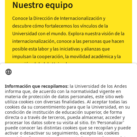
Nuestro equipo
Conoce la Dirección de Internacionalización y
descubre cómo fortalecemos los vínculos de la
Universidad con el mundo. Explora nuestra visión de la
internacionalización, conoce a las personas que hacen
posible esta labor y las iniciativas y alianzas que
impulsan la cooperación, la movilidad académica y la
conexión global de Uniandes.
arrow_outward
Conócenos