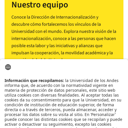
Nuestro equipo
Conoce la Dirección de Internacionalización y
descubre cómo fortalecemos los vínculos de la
Universidad con el mundo. Explora nuestra visión de la
internacionalización, conoce a las personas que hacen
posible esta labor y las iniciativas y alianzas que
impulsan la cooperación, la movilidad académica y la
conexión global de Uniandes.
arrow_outward
Conócenos