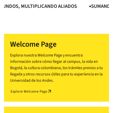
DOS, MULTIPLICANDO ALIADOS
SUMANDO MU
Welcome Page
Explora nuestra Welcome Page y encuentra
información sobre cómo llegar al campus, la vida en
Bogotá, la cultura colombiana, los trámites previos a tu
llegada y otros recursos útiles para tu experiencia en la
Universidad de los Andes.
arrow_outward
Explore Welcome Page