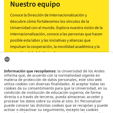
Nuestro equipo
Conoce la Dirección de Internacionalización y
descubre cómo fortalecemos los vínculos de la
Universidad con el mundo. Explora nuestra visión de la
internacionalización, conoce a las personas que hacen
posible esta labor y las iniciativas y alianzas que
impulsan la cooperación, la movilidad académica y la
conexión global de Uniandes.
arrow_outward
Conócenos