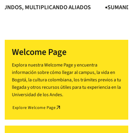
DOS, MULTIPLICANDO ALIADOS
SUMANDO MU
Welcome Page
Explora nuestra Welcome Page y encuentra
información sobre cómo llegar al campus, la vida en
Bogotá, la cultura colombiana, los trámites previos a tu
llegada y otros recursos útiles para tu experiencia en la
Universidad de los Andes.
arrow_outward
Explore Welcome Page