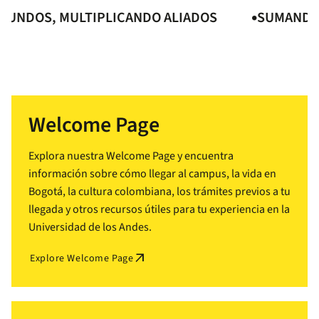
DOS, MULTIPLICANDO ALIADOS
SUMANDO MU
Welcome Page
Explora nuestra Welcome Page y encuentra
información sobre cómo llegar al campus, la vida en
Bogotá, la cultura colombiana, los trámites previos a tu
llegada y otros recursos útiles para tu experiencia en la
Universidad de los Andes.
arrow_outward
Explore Welcome Page