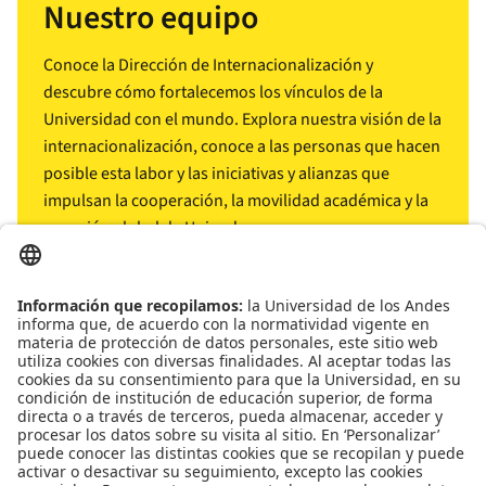
Nuestro equipo
Conoce la Dirección de Internacionalización y
descubre cómo fortalecemos los vínculos de la
Universidad con el mundo. Explora nuestra visión de la
internacionalización, conoce a las personas que hacen
posible esta labor y las iniciativas y alianzas que
impulsan la cooperación, la movilidad académica y la
conexión global de Uniandes.
arrow_outward
Conócenos