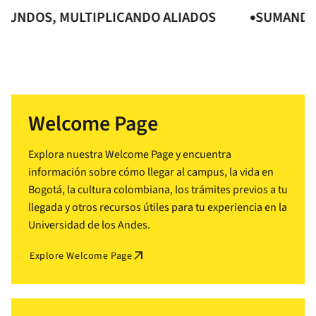
DOS, MULTIPLICANDO ALIADOS
SUMANDO MU
Welcome Page
Explora nuestra Welcome Page y encuentra
información sobre cómo llegar al campus, la vida en
Bogotá, la cultura colombiana, los trámites previos a tu
llegada y otros recursos útiles para tu experiencia en la
Universidad de los Andes.
arrow_outward
Explore Welcome Page