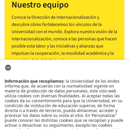
Nuestro equipo
Conoce la Dirección de Internacionalización y
descubre cómo fortalecemos los vínculos de la
Universidad con el mundo. Explora nuestra visión de la
internacionalización, conoce a las personas que hacen
posible esta labor y las iniciativas y alianzas que
impulsan la cooperación, la movilidad académica y la
conexión global de Uniandes.
arrow_outward
Conócenos