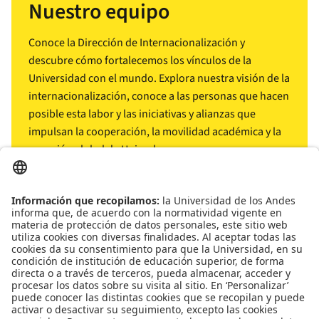
Nuestro equipo
Conoce la Dirección de Internacionalización y
descubre cómo fortalecemos los vínculos de la
Universidad con el mundo. Explora nuestra visión de la
internacionalización, conoce a las personas que hacen
posible esta labor y las iniciativas y alianzas que
impulsan la cooperación, la movilidad académica y la
conexión global de Uniandes.
arrow_outward
Conócenos