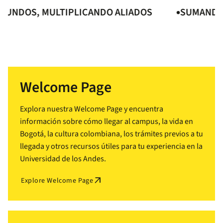
DOS, MULTIPLICANDO ALIADOS
SUMANDO MU
Welcome Page
Explora nuestra Welcome Page y encuentra
información sobre cómo llegar al campus, la vida en
Bogotá, la cultura colombiana, los trámites previos a tu
llegada y otros recursos útiles para tu experiencia en la
Universidad de los Andes.
arrow_outward
Explore Welcome Page