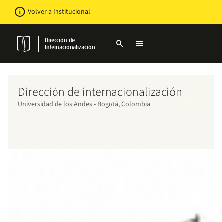
Pasar
Newsbar
info
Volver a Institucional
al
contenido
principal
Dirección de
search
menu
Internacionalización
Dirección de internacionalización
Universidad de los Andes - Bogotá, Colombia