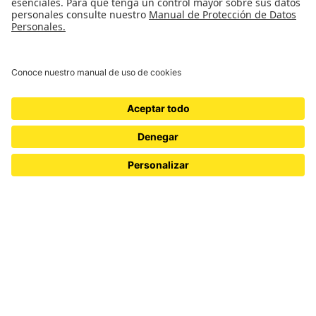
Para profesores
Financiación
Redes y alianzas
Consejerxs de Internacionalización
widgets
Asistencia y ajustes
Instrumentos de Internacionalización
Convenios