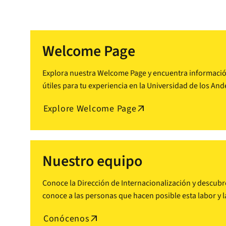
Welcome Page
Explora nuestra Welcome Page y encuentra información 
útiles para tu experiencia en la Universidad de los And
Explore Welcome Page
arrow_outward
Nuestro equipo
Conoce la Dirección de Internacionalización y descubr
conoce a las personas que hacen posible esta labor y l
Conócenos
arrow_outward