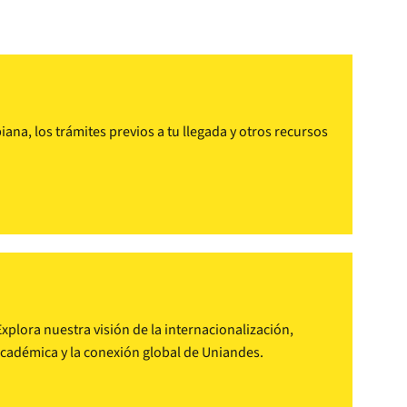
na, los trámites previos a tu llegada y otros recursos
plora nuestra visión de la internacionalización,
 académica y la conexión global de Uniandes.