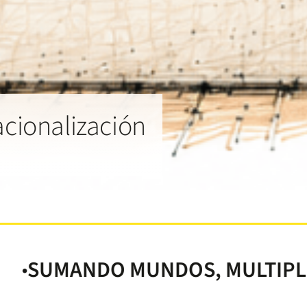
acionalización
DO MUNDOS, MULTIPLICANDO A